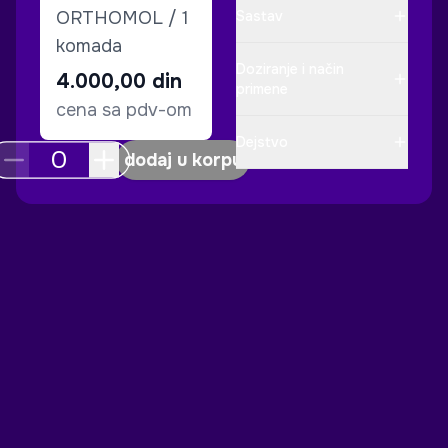
ORTHOMOL / 1
Sastav
komada
Doziranje i način
4.000,00
din
primene
cena sa pdv-om
Dejstvo
dodaj u korpu