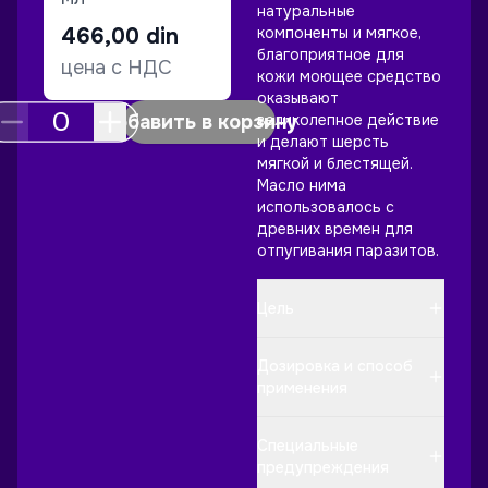
натуральные
466,00
din
компоненты и мягкое,
благоприятное для
цена с НДС
кожи моющее средство
оказывают
добавить в корзину
великолепное действие
и делают шерсть
мягкой и блестящей.
Масло нима
использовалось с
древних времен для
отпугивания паразитов.
Цель
Дозировка и способ
применения
Специальные
предупреждения